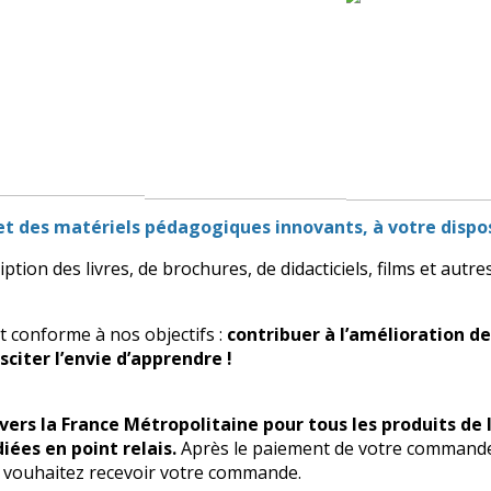
 et des matériels pédagogiques innovants, à votre dispo
ption des livres, de brochures, de didacticiels, films et aut
t conforme à nos objectifs :
contribuer à l’amélioration d
citer l’envie d’apprendre !
vers la France Métropolitaine pour tous les produits de l
ées en point relais.
Après le paiement de votre commande
us vouhaitez recevoir votre commande.