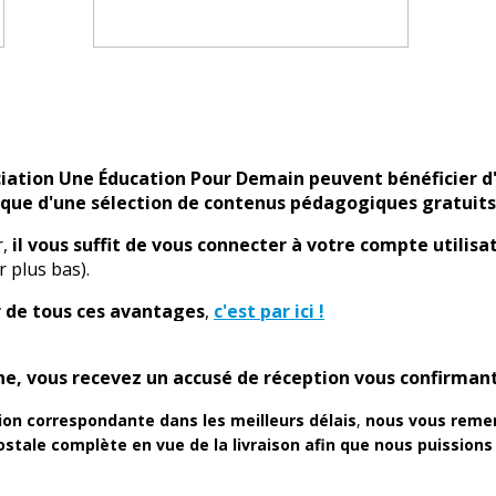
ciation Une Éducation Pour Demain peuvent bénéficier 
i que d'une sélection de contenus pédagogiques gratuits
r,
il vous suffit de vous connecter à votre compte utilisa
r plus bas).
r de tous ces avantages
,
c'est par ici !
gne, vous recevez un accusé de réception vous confirm
ion correspondante dans les meilleurs délais
,
nous vous remerc
tale complète en vue de la livraison afin que nous puissions 