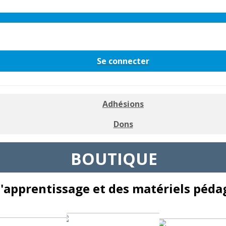
Se connecter
Adhésions
Dons
BOUTIQUE
d'apprentissage et des matériels péd