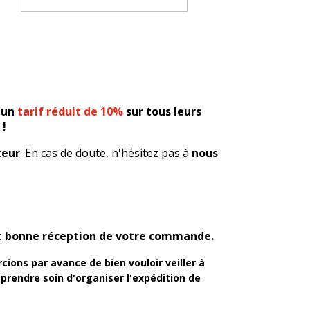
d'un
tarif réduit de 10%
sur tous leurs
!
teur
. En cas de doute, n'hésitez pas à
nous
ant bonne réception de votre commande.
ions par avance de bien vouloir veiller à
prendre soin d'organiser l'expédition de